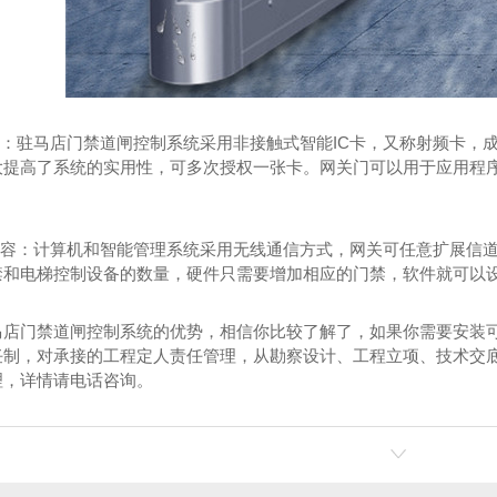
多：
驻马店门禁道闸控制系统
采用非接触式智能IC卡，又称射频卡，
大提高了系统的实用性，可多次授权一张卡。网关门可以用于应用程
松扩容：计算机和智能管理系统采用无线通信方式，网关可任意扩展信
禁和电梯控制设备的数量，硬件只需要增加相应的门禁，软件就可以
马店门禁道闸控制系统的优势，相信你比较了解了，如果你需要安装
任制，对承接的工程定人责任管理，从勘察设计、工程立项、技术交
理，详情请电话咨询。