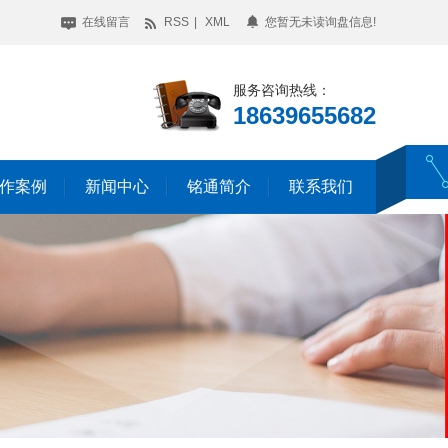
在线留言
RSS
|
XML
您暂无未读询盘信息!
服务咨询热线：
18639655682
作案例
新闻中心
铭通简介
联系我们
门禁道闸控制系统