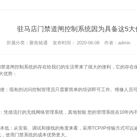
驻马店停车场管理系统
驻马店楼宇对讲系统
驻马店停车场管理系统安装
驻马店楼宇对讲系统维保
停车场管理系统安装
驻马店楼宇对讲系统安装
驻马店门禁道闸控制系统因为具备这5大
停车场管理系统
驻马店楼宇对讲
所属分类：聚焦铭通 发布时间： 2020-06-08 作者：admin
门禁道闸控制系统的存在给我们的生活带来了很大的便利，它的存在保
大优势：
用方便：现有的访问控制管理员只需要简单的培训即可工作。维修人员
**：凭借流行的无线网络管理系统，真地智能 您的管理系统在10年内
机房建设
无线网络覆盖系统
成本低：从安装、调试和接线的角度来看，采用TCP/IP传输方式可
机房建设
无线网络覆盖系统安装
此，使用门禁系统的成本优势更大。