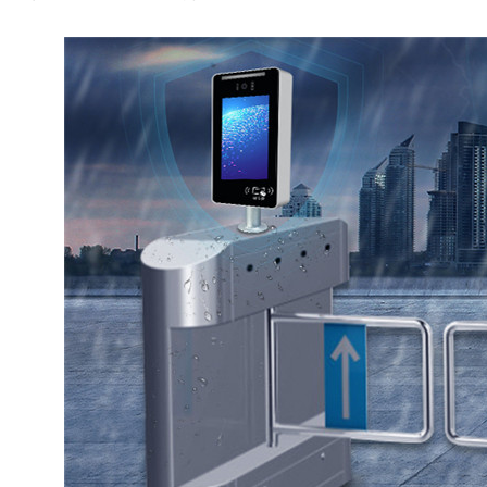
场管理系统
驻马店楼宇对讲系统
驻马