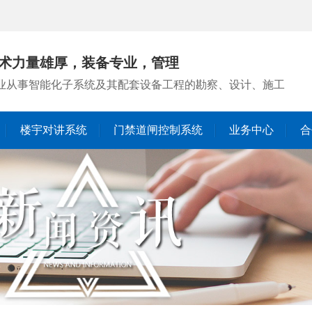
术力量雄厚，装备专业，管理
业从事智能化子系统及其配套设备工程的勘察、设计、施工
楼宇对讲系统
门禁道闸控制系统
业务中心
合
行业动态
时事聚焦
停车场管理系统
楼宇对讲系统