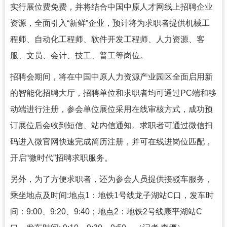
实行展位费免费，并将结合中国中原人才网线上招聘企业
资源，全面引入“新鲜”企业，预计将为求职者提供机械工
程师、自动化工程师、软件开发工程师、人力资源、客
服、文员、会计、技工、普工等岗位。
招聘会期间，将在中国中原人力资源产业园区全面启用新
的智能化招聘大厅，招聘单位和求职者均可通过PC端和移
动端进行注册，参会单位展位采用在线审核方式，成功预
订展位后会收到短信、站内信通知。求职者可通过微信扫
码进入微官网快速完成简历注册，并可在线进岗位匹配，
开启“微时代”招聘求职服务。
另外，为了方便求职者，还为参会人员提供接驳车服务，
乘坐地点及时间:地点1：地铁1号线龙子湖站C口，发车时
间：9:00、9:20、9:40；地点2：地铁2号线康平湖站C