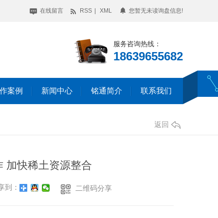
在线留言
RSS
|
XML
您暂无未读询盘信息!
服务咨询热线：
18639655682
作案例
新闻中心
铭通简介
联系我们
返回
 加快稀土资源整合
享到：
二维码分享
门禁道闸控制系统