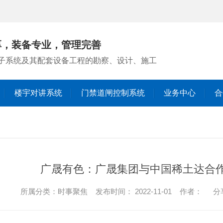
厚，装备专业，管理完善
子系统及其配套设备工程的勘察、设计、施工
楼宇对讲系统
门禁道闸控制系统
业务中心
合
行业动态
广晟有色：广晟集团与中国稀土达合作
时事聚焦
所属分类：时事聚焦 发布时间： 2022-11-01 作者：
分
停车场管理系统
楼宇对讲系统