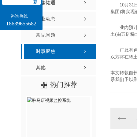
驻马店视频监控系统
彩
聚焦铭通
10月31
集团)将实
驻马店视频监控系统设计
咨询热线：
行业动态
18639655682
驻马店视频监控系统安装
业内预计，
土(由五矿稀
常见问题
驻马店视频监控
广晟有色公
时事聚焦
双方将在稀
其他
本文转载自
系我们予以
热门推荐
电动车充电系统
电动车充电系统