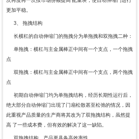
次再度再一次按市场份额提高 配重块，使自动伸缩门运行
更加平稳。
3、 拖拽结构
长横杠的自动伸缩门的拖拽分为单拖拽和双拖拽二种：
单拖拽：横杠与主金属棒正中间有一个支点，一个拖拽
点
双拖拽：横杠与主金属棒正中间有一个支点，两个拖拽
点
初期自动伸缩门均为单拖拽结构，经历长期性运行后，
绝大部分自动伸缩门出现了门扇松散甚至松弛的情况，因
此重视产品质量的生产商将其改为了双拖拽结构，虽然提
高 了一些成本费，但有效的解决了这一缺陷。
双拖拽结构，产品更具备高效率性