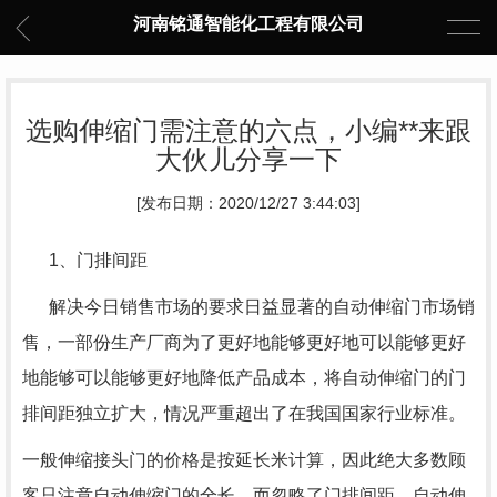
河南铭通智能化工程有限公司
选购伸缩门需注意的六点，小编**来跟
大伙儿分享一下
[发布日期：2020/12/27 3:44:03]
1、门排间距
解决今日销售市场的要求日益显著的自动伸缩门市场销
售，一部份生产厂商为了更好地能够更好地可以能够更好
地能够可以能够更好地降低产品成本，将自动伸缩门的门
排间距独立扩大，情况严重超出了在我国国家行业标准。
一般伸缩接头门的价格是按延长米计算，因此绝大多数顾
客只注意自动伸缩门的全长，而忽略了门排间距，自动伸