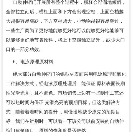
自动伸缩门开展所有整个过程中，横杠会渐渐地倾斜，
全部拉立刻后，横杠上面和下方会出现空档，上面空档越
大越很容易翻跃，下方空档越大，小动物越很容易翻过，
一些生产商为了更好地能够更好地可以能够更好地能够可
以能够更好地节省原料，将上下空挡独立提升 ，缺少大门
口的一部分功效。
6、电泳原理原材料
绝大部分自动伸缩门的铝型材表面采用电泳原理和氧化
二种解决方式，经电泳原理处理后，能保证 原料表面长期
性光滑光亮，且不退色。市场销售上边有一些制作工艺还
可以短时间内保证 光滑光亮的预期目标，但这类解决方
式，随着着着時间的提升 ，就慢慢地缺少原先的预期目
标，我们在辨别时，可以看一下该公司以前安装的自动伸
缩门建筑项目，原料的饱和度是否依然。